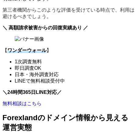
第三者機関からこのような評価を受けている時点で、利用は
避けるべきでしょう。
＼ 高額請求被害からの回復実績あり ／
【
ワンダーウォール
】
1次調査無料
即日調査OK
日本・海外調査対応
LINEで無料相談受付中
＼24時間365日LINE対応／
無料相談はこちら
Forexlandのドメイン情報から見える
運営実態