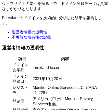
ウェブサイトの素性を探る上で、ドメイン登録データは貴重
な手がかりとなります。
Forexlandのドメインを技術的に分析した結果を報告しま
す。
運営者情報の透明性
不可解な所有権の記載
運営者情報の透明性
項目
内容
ドメイン
forexland-fx.com
文字列
ドメイン
2021年10月20日
登録日
レジスト
Moniker Online Services LLC（IANA
ラ
ID: 228）
アメリカ（FL州、Moniker Privacy
登録国
Services名義）