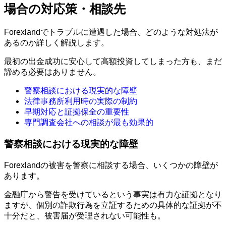
場合の対応策・相談先
Forexlandでトラブルに遭遇した場合、どのような対処法が
あるのか詳しく解説します。
最初の出金成功に安心して高額投資してしまった方も、まだ
諦める必要はありません。
警察相談における現実的な障壁
法律事務所利用時の実際の制約
早期対応と証拠保全の重要性
専門調査会社への相談が最も効果的
警察相談における現実的な障壁
Forexlandの被害を警察に相談する場合、いくつかの障壁が
あります。
金融庁から警告を受けているという事実は有力な証拠となり
ますが、個別の詐欺行為を立証するための具体的な証拠が不
十分だと、被害届が受理されない可能性も。