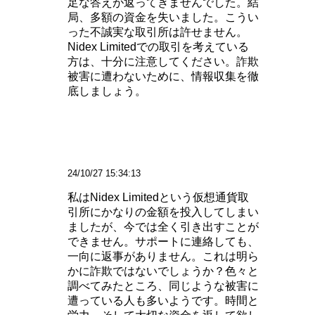
足な答えが返ってきませんでした。結
局、多額の資金を失いました。こうい
った不誠実な取引所は許せません。
Nidex Limitedでの取引を考えている
方は、十分に注意してください。詐欺
被害に遭わないために、情報収集を徹
底しましょう。
24/10/27 15:34:13
私はNidex Limitedという仮想通貨取
引所にかなりの金額を投入してしまい
ましたが、今では全く引き出すことが
できません。サポートに連絡しても、
一向に返事がありません。これは明ら
かに詐欺ではないでしょうか？色々と
調べてみたところ、同じような被害に
遭っている人も多いようです。時間と