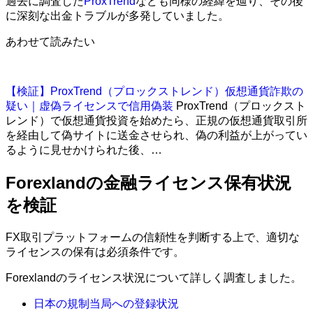
過去に調査した
ProxTrend
なども同様の経緯を辿り、その後
に深刻な出金トラブルが多発していました。
あわせて読みたい
【検証】ProxTrend（プロックストレンド）仮想通貨詐欺の
疑い｜虚偽ライセンスで信用偽装
ProxTrend（プロックスト
レンド）で仮想通貨投資を始めたら、正規の仮想通貨取引所
を経由して偽サイトに送金させられ、偽の利益が上がってい
るように見せかけられた後、…
Forexlandの金融ライセンス保有状況
を検証
FX取引プラットフォームの信頼性を判断する上で、適切な
ライセンスの保有は必須条件です。
Forexlandのライセンス状況について詳しく調査しました。
日本の規制当局への登録状況