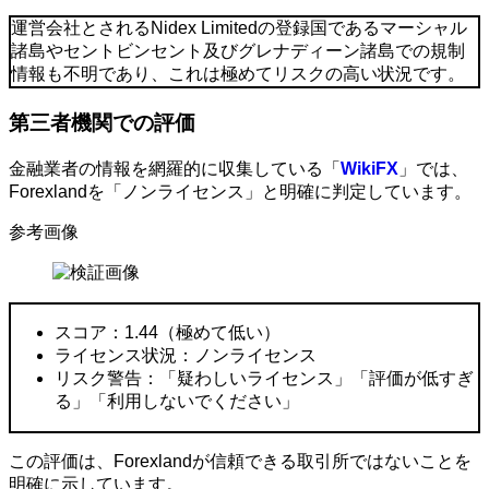
運営会社とされるNidex Limitedの登録国であるマーシャル
諸島やセントビンセント及びグレナディーン諸島での規制
情報も不明であり、これは極めてリスクの高い状況です。
第三者機関での評価
金融業者の情報を網羅的に収集している「
WikiFX
」では、
Forexlandを「ノンライセンス」と明確に判定しています。
参考画像
スコア：1.44（極めて低い）
ライセンス状況：ノンライセンス
リスク警告：「疑わしいライセンス」「評価が低すぎ
る」「利用しないでください」
この評価は、Forexlandが信頼できる取引所ではないことを
明確に示しています。