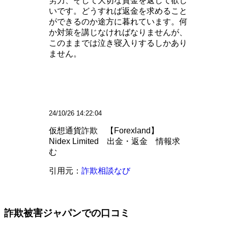
労力、そして大切な資金を返して欲し
いです。どうすれば返金を求めること
ができるのか途方に暮れています。何
か対策を講じなければなりませんが、
このままでは泣き寝入りするしかあり
ません。
24/10/26 14:22:04
仮想通貨詐欺 【Forexland】
Nidex Limited 出金・返金 情報求
む
引用元：
詐欺相談なび
詐欺被害ジャパンでの口コミ