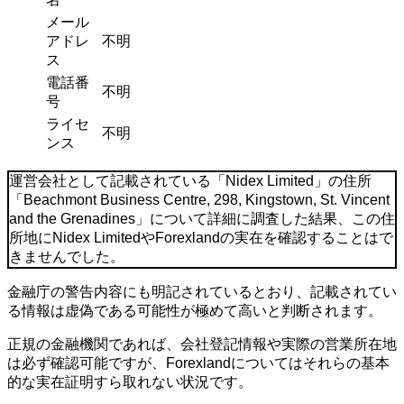
メール
アドレ
不明
ス
電話番
不明
号
ライセ
不明
ンス
運営会社として記載されている「Nidex Limited」の住所
「Beachmont Business Centre, 298, Kingstown, St. Vincent
and the Grenadines」について詳細に調査した結果、この住
所地にNidex LimitedやForexlandの実在を確認することはで
きませんでした。
金融庁の警告内容にも明記されているとおり、記載されてい
る情報は虚偽である可能性が極めて高いと判断されます。
正規の金融機関であれば、会社登記情報や実際の営業所在地
は必ず確認可能ですが、Forexlandについてはそれらの基本
的な実在証明すら取れない状況です。