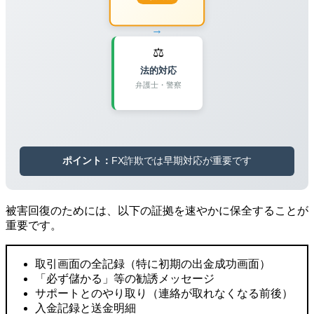
→
⚖️
法的対応
弁護士・警察
ポイント：
FX詐欺では早期対応が重要です
被害回復のためには、以下の証拠を速やかに保全することが
重要です。
取引画面の全記録（特に初期の出金成功画面）
「必ず儲かる」等の勧誘メッセージ
サポートとのやり取り（連絡が取れなくなる前後）
入金記録と送金明細