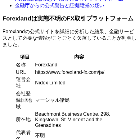
金融庁からの公式警告と証拠隠滅の疑い
Forexlandは実態不明のFX取引プラットフォーム
Forexlandの公式サイトを詳細に分析した結果、金融サービ
スとして必要な情報がことごとく欠落していることが判明し
ました。
項目
内容
名称
Forexland
URL
https://www.forexland-fx.com/ja/
運営会
Nidex Limited
社
会社登
録国/地
マーシャル諸島
域
Beachmont Business Centre, 298,
所在地
Kingstown, St. Vincent and the
Grenadines
代表者
不明
名