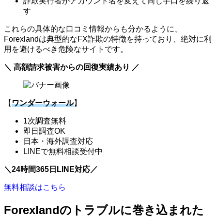
詐欺実行者がアカウント名を変えて同じ手口を繰り返
す
これらの具体的な口コミ情報からも分かるように、
Forexlandは典型的なFX詐欺の特徴を持っており、絶対に利
用を避けるべき危険なサイトです。
＼ 高額請求被害からの回復実績あり ／
【
ワンダーウォール
】
1次調査無料
即日調査OK
日本・海外調査対応
LINEで無料相談受付中
＼24時間365日LINE対応／
無料相談はこちら
Forexlandのトラブルに巻き込まれた