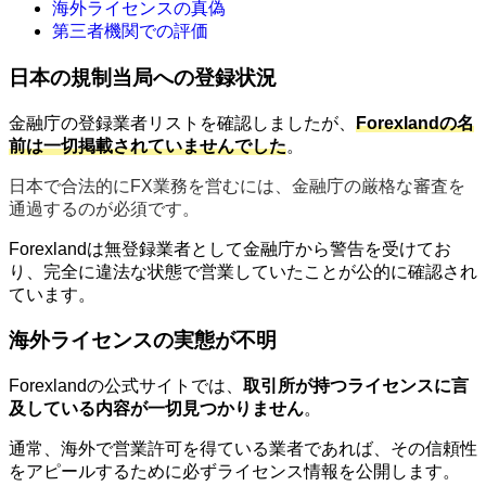
海外ライセンスの真偽
第三者機関での評価
日本の規制当局への登録状況
金融庁の登録業者リストを確認しましたが、
Forexlandの名
前は一切掲載されていませんでした
。
日本で合法的にFX業務を営むには、金融庁の厳格な審査を
通過するのが必須です。
Forexlandは無登録業者として金融庁から警告を受けてお
り、完全に違法な状態で営業していたことが公的に確認され
ています。
海外ライセンスの実態が不明
Forexlandの公式サイトでは、
取引所が持つライセンスに言
及している内容が一切見つかりません
。
通常、海外で営業許可を得ている業者であれば、その信頼性
をアピールするために必ずライセンス情報を公開します。