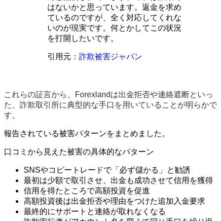
はないかと思っています。返金を求め
ているのですが、全く対応してくれな
いのが現実です。何とかしてこの状況
を打開したいです。
引用元：
詐欺被害ジャパン
これらの証言から、Forexlandは出金拒否や連絡遮断といっ
た、詐欺取引所に典型的な手口を用いていることが明らかで
す。
報告されている被害パターンをまとめました。
口コミから見えた被害の具体的なパターン
SNSやコピートレードで「必ず儲かる」と勧誘
最初は少額で取引させ、出金も成功させて信用を獲得
信用を得たところで高額投資を促進
高額投資後は出金拒否や理由をつけた追加入金要求
最終的にサポートと連絡が取れなくなる