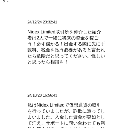
す。
24/12/24 23:32:41
Nidex Limited取引所を仲介した紹介
者は2人で一緒に将来の資金を稼ご
う！必ず儲かる！出金する際に先に手
数料、税金を払う必要があると言われ
たら危険だと思ってください。怪しい
と思ったら相談を！
24/10/28 16:56:43
私はNidex Limitedで仮想通貨の取引
を行っていましたが、詐欺に遭ってし
まいました。入金した資金が突如とし
て消え、サポートに問い合わせても満