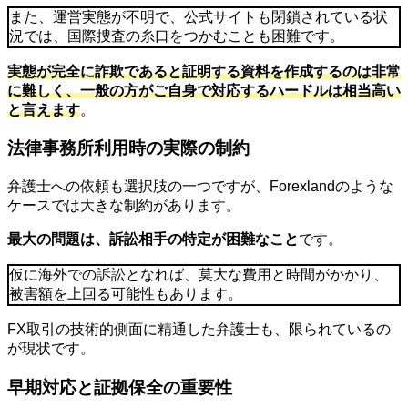
また、運営実態が不明で、公式サイトも閉鎖されている状
況では、国際捜査の糸口をつかむことも困難です。
実態が完全に詐欺であると証明する資料を作成するのは非常
に難しく、一般の方がご自身で対応するハードルは相当高い
と言えます
。
法律事務所利用時の実際の制約
弁護士への依頼も選択肢の一つですが、Forexlandのような
ケースでは大きな制約があります。
最大の問題は、訴訟相手の特定が困難なこと
です。
仮に海外での訴訟となれば、莫大な費用と時間がかかり、
被害額を上回る可能性もあります。
FX取引の技術的側面に精通した弁護士も、限られているの
が現状です。
早期対応と証拠保全の重要性