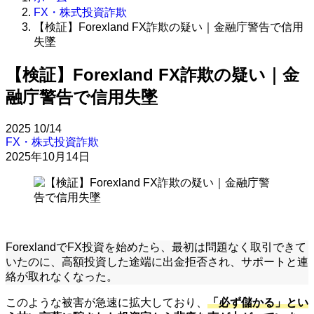
FX・株式投資詐欺
【検証】Forexland FX詐欺の疑い｜金融庁警告で信用
失墜
【検証】Forexland FX詐欺の疑い｜金
融庁警告で信用失墜
2025
10/14
FX・株式投資詐欺
2025年10月14日
ForexlandでFX投資を始めたら、最初は問題なく取引できて
いたのに、高額投資した途端に出金拒否され、サポートと連
絡が取れなくなった。
このような被害が急速に拡大しており、
「必ず儲かる」とい