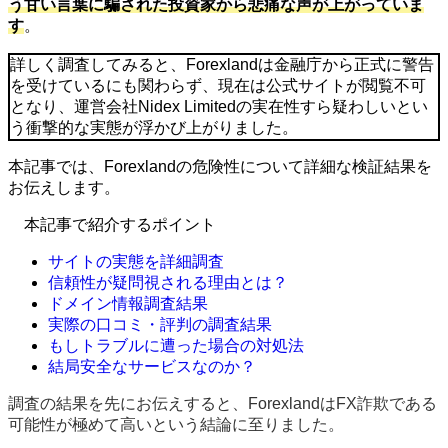
う甘い言葉に騙された投資家から悲痛な声が上がっていま
す
。
詳しく調査してみると、Forexlandは金融庁から正式に警告
を受けているにも関わらず、現在は公式サイトが閲覧不可
となり、運営会社Nidex Limitedの実在性すら疑わしいとい
う衝撃的な実態が浮かび上がりました。
本記事では、Forexlandの危険性について詳細な検証結果を
お伝えします。
本記事で紹介するポイント
サイトの実態を詳細調査
信頼性が疑問視される理由とは？
ドメイン情報調査結果
実際の口コミ・評判の調査結果
もしトラブルに遭った場合の対処法
結局安全なサービスなのか？
調査の結果を先にお伝えすると、ForexlandはFX詐欺である
可能性が極めて高いという結論に至りました。