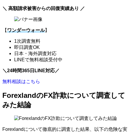
＼ 高額請求被害からの回復実績あり ／
【
ワンダーウォール
】
1次調査無料
即日調査OK
日本・海外調査対応
LINEで無料相談受付中
＼24時間365日LINE対応／
無料相談はこちら
ForexlandのFX詐欺
について調査して
みた結論
Forexlandについて徹底的に調査した結果、以下の危険な実