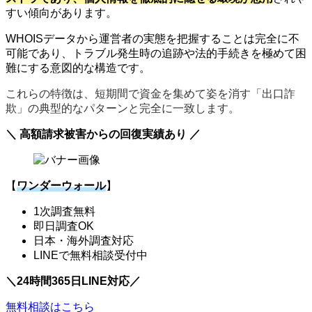
すい傾向があります。
WHOISデータから運営者の実態を把握することは完全に不
可能であり、トラブル発生時の追跡や法的手続きを極めて困
難にする意図的な構造です。
これらの特徴は、短期間で資金を集めて姿を消す「出口詐
欺」の典型的なパターンと完全に一致します。
＼ 高額請求被害からの回復実績あり ／
【
ワンダーウォール
】
1次調査無料
即日調査OK
日本・海外調査対応
LINEで無料相談受付中
＼24時間365日LINE対応／
無料相談はこちら