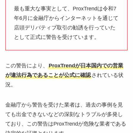
最も重大な事実として、ProxTrendは令和7
年6月に金融庁からインターネットを通じて
店頭デリバティブ取引の勧誘を行っていた
として正式に警告を受けています。
この警告により、
ProxTrendが日本国内での営業
が違法行為であることが公式に確認
されている状
況。
金融庁から警告を受けた業者は、過去の事例を見
ても出金できないなどの深刻なトラブルが多発し
ており、この警告はProxTrendが危険な業者である