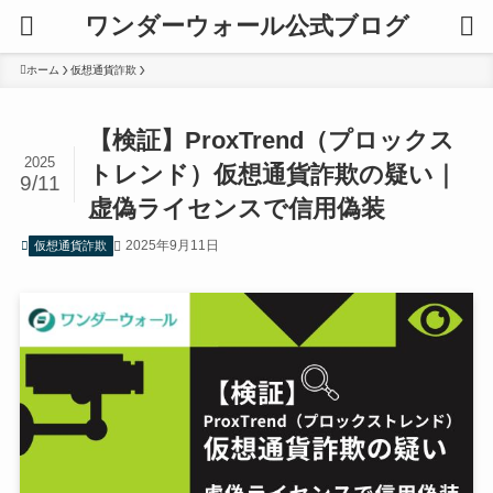
ワンダーウォール公式ブログ
ホーム
仮想通貨詐欺
【検証】ProxTrend（プロックス
2025
トレンド）仮想通貨詐欺の疑い｜
9/11
虚偽ライセンスで信用偽装
2025年9月11日
仮想通貨詐欺