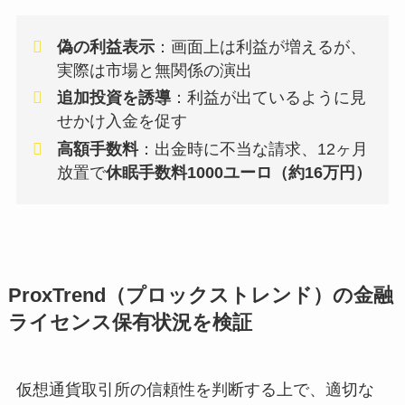
偽の利益表示
：画面上は利益が増えるが、
実際は市場と無関係の演出
追加投資を誘導
：利益が出ているように見
せかけ入金を促す
高額手数料
：出金時に不当な請求、12ヶ月
放置で
休眠手数料1000ユーロ（約16万円）
ProxTrend（プロックストレンド）の金融
ライセンス保有状況を検証
仮想通貨取引所の信頼性を判断する上で、適切な