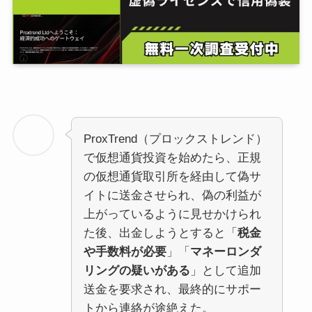
ProxTrend（プロックストレンド）
で仮想通貨投資を始めたら、正規
の仮想通貨取引所を経由して偽サ
イトに送金させられ、偽の利益が
上がっているように見せかけられ
た後、出金しようとすると「
税金
や手数料が必要
」「
マネーロンダ
リングの疑いがある
」として追加
送金を要求され、最終的にサポー
トから連絡が途絶えた。