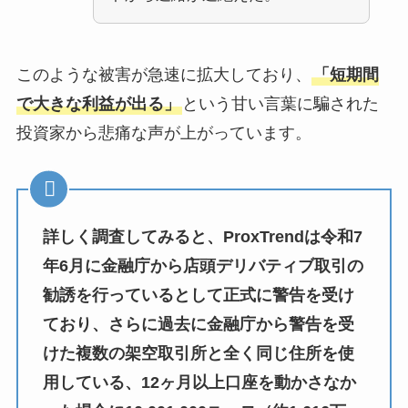
このような被害が急速に拡大しており、
「短期間
で大きな利益が出る」
という甘い言葉に騙された
投資家から悲痛な声が上がっています。
詳しく調査してみると、ProxTrendは令和7
年6月に金融庁から店頭デリバティブ取引の
勧誘を行っているとして正式に警告を受け
ており、さらに過去に金融庁から警告を受
けた複数の架空取引所と全く同じ住所を使
用している、12ヶ月以上口座を動かさなか