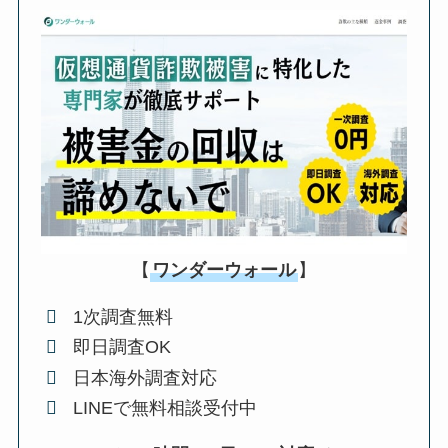
【
ワンダーウォール
】
1次調査無料
即日調査OK
日本海外調査対応
LINEで無料相談受付中