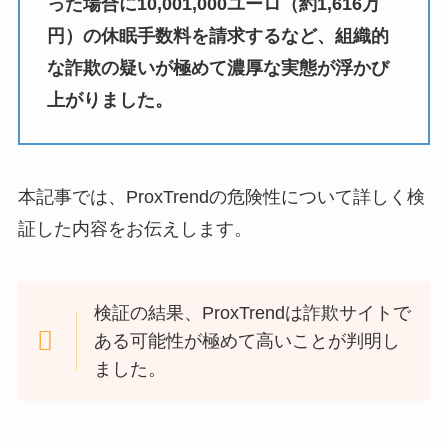
った場合に10,001,000ユーロ（約1,616万
円）の休眠手数料を請求するなど、組織的
な詐欺の疑いが極めて濃厚な実態が浮かび
上がりました。
本記事では、ProxTrendの危険性について詳しく検
証した内容をお伝えします。
検証の結果、ProxTrendは詐欺サイトで
ある可能性が極めて高いことが判明し
ました。