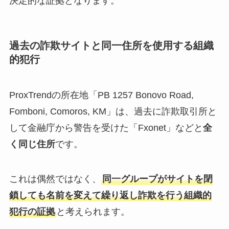
決定的な証拠となります。
過去の詐欺サイトと同一住所を使用する組織
的犯行
ProxTrendの所在地「PB 1257 Bonovo Road,
Fomboni, Comoros, KM」は、過去に詐欺取引所と
して金融庁から警告を受けた「Fxonet」などと
全
く同じ住所
です。
これは偶然ではなく、
同一グループがサイトを閉
鎖しても名前を変えて繰り返し詐欺を行う組織的
犯行の証拠
と考えられます。