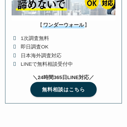
【
ワンダーウォール
】
1次調査無料
即日調査OK
日本海外調査対応
LINEで無料相談受付中
＼24時間365日LINE対応／
無料相談はこちら