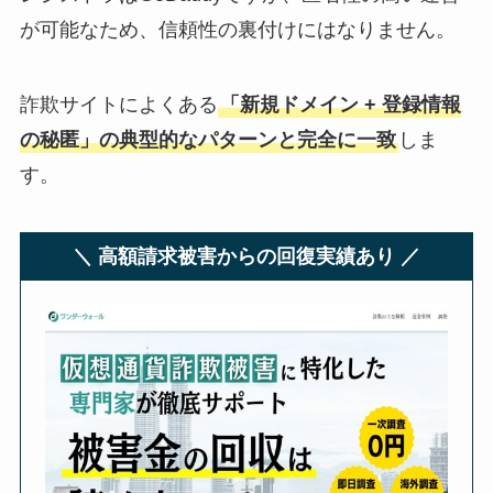
が可能なため、信頼性の裏付けにはなりません。
詐欺サイトによくある
「新規ドメイン + 登録情報
の秘匿」の典型的なパターンと完全に一致
しま
す。
＼ 高額請求被害からの回復実績あり ／