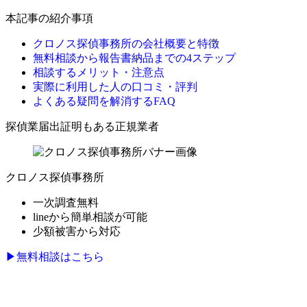
本記事の紹介事項
クロノス探偵事務所の会社概要と特徴
無料相談から報告書納品までの4ステップ
相談するメリット・注意点
実際に利用した人の口コミ・評判
よくある疑問を解消するFAQ
探偵業届出証明もある正規業者
クロノス探偵事務所
一次調査無料
lineから簡単相談が可能
少額被害から対応
▶無料相談はこちら