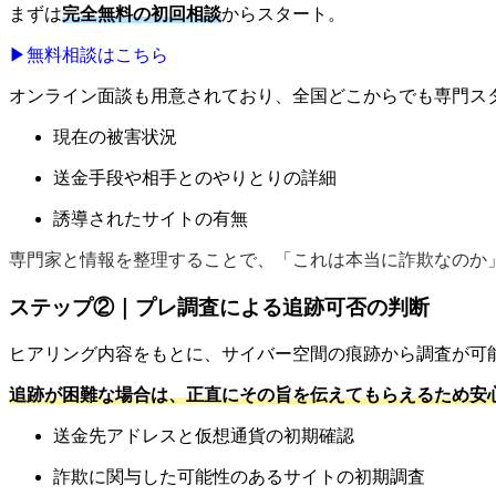
まずは
完全無料の初回相談
からスタート。
▶無料相談はこちら
オンライン面談も用意されており、全国どこからでも専門ス
現在の被害状況
送金手段や相手とのやりとりの詳細
誘導されたサイトの有無
専門家と情報を整理することで、「これは本当に詐欺なのか
ステップ②｜プレ調査による追跡可否の判断
ヒアリング内容をもとに、サイバー空間の痕跡から調査が可
追跡が困難な場合は、正直にその旨を伝えてもらえるため安
送金先アドレスと仮想通貨の初期確認
詐欺に関与した可能性のあるサイトの初期調査