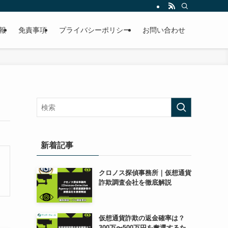
報
免責事項
プライバシーポリシー
お問い合わせ
新着記事
クロノス探偵事務所｜仮想通貨
詐欺調査会社を徹底解説
仮想通貨詐欺の返金確率は？
300万〜500万円を奪還するた