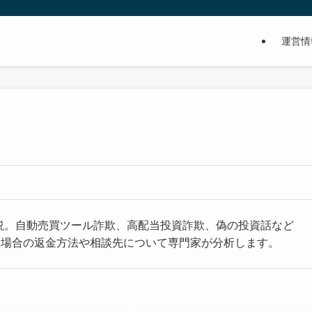
運営情
説。自動売買ツール詐欺、高配当投資詐欺、偽の投資話など
た場合の返金方法や相談先について専門家が分析します。