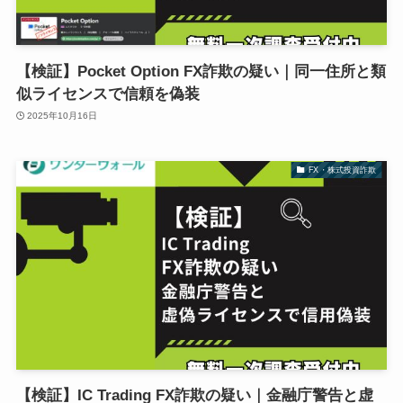
【検証】Pocket Option FX詐欺の疑い｜同一住所と類
似ライセンスで信頼を偽装
2025年10月16日
FX・株式投資詐欺
【検証】IC Trading FX詐欺の疑い｜金融庁警告と虚