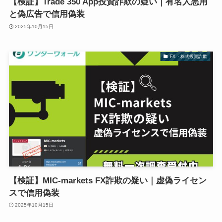
【検証】Trade 350 App投資詐欺の疑い｜有名人悪用
と偽広告で信用偽装
2025年10月15日
FX・株式投資詐欺
【検証】MIC-markets FX詐欺の疑い｜虚偽ライセン
スで信用偽装
2025年10月15日