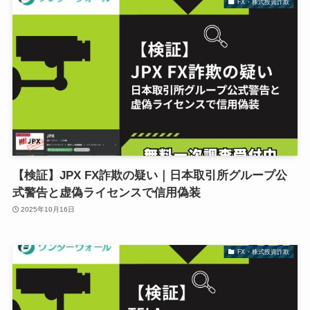
FX・株式投資詐欺
【検証】JPX FX詐欺の疑い｜日本取引所グループ公
式警告と虚偽ライセンスで信用偽装
2025年10月16日
FX・株式投資詐欺