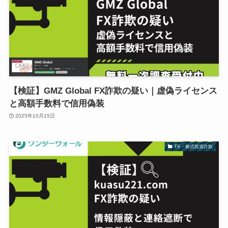
【検証】GMZ Global FX詐欺の疑い｜虚偽ライセンス
と高額手数料で信用偽装
2025年10月15日
FX・株式投資詐欺