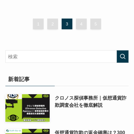
1
2
3
4
5
新着記事
クロノス探偵事務所｜仮想通貨詐
欺調査会社を徹底解説
仮想通貨詐欺の返金確率は？300