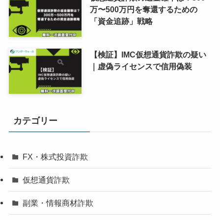
万〜500万円を奪還するための
「資金追跡」戦略
【検証】IMC仮想通貨詐欺の疑い
｜虚偽ライセンスで信用偽装
カテゴリー
FX・株式投資詐欺
仮想通貨詐欺
副業・情報商材詐欺