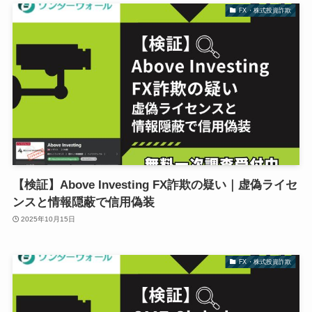
FX・株式投資詐欺
【検証】Above Investing FX詐欺の疑い｜虚偽ライセ
ンスと情報隠蔽で信用偽装
2025年10月15日
FX・株式投資詐欺