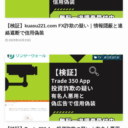
【検証】kuasu221.com FX詐欺の疑い｜情報隠蔽と連
絡遮断で信用偽装
2025年10月15日
FX・株式投資詐欺