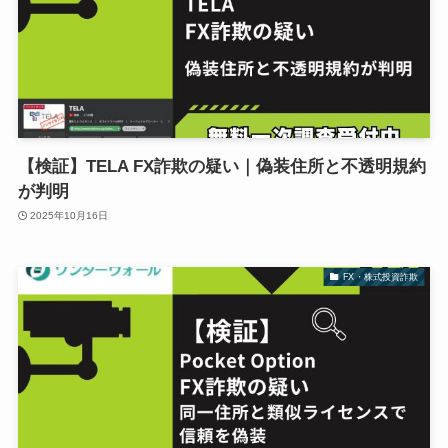
【検証】TELA FX詐欺の疑い｜偽装住所と不透明規約
が判明
2025年10月16日
FX・株式投資詐欺