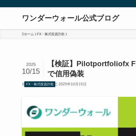
ワンダーウォール公式ブログ
ホーム
FX・株式投資詐欺
【検証】Pilotportfol
2025
10/15
で信用偽装
2025年10月15日
FX・株式投資詐欺