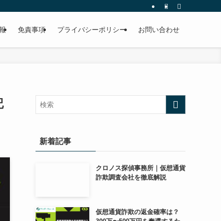
報
免責事項
プライバシーポリシー
お問い合わせ
記
新着記事
クロノス探偵事務所｜仮想通貨
詐欺調査会社を徹底解説
仮想通貨詐欺の返金確率は？