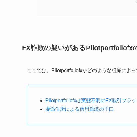
FX詐欺の疑いがあるPilotportfoliof
ここでは、Pilotportfoliofxがどのような
Pilotportfoliofxは実態不明のFX取引
虚偽住所による信用偽装の手口