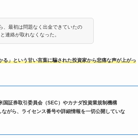
投資を始めたら、最初は問題なく出金できていたの
トと連絡が取れなくなった。
かる」という甘い言葉に騙された投資家から悲痛な声が上がっ
ofxは「米国証券取引委員会（SEC）やカナダ投資業規制機構
張しながら、ライセンス番号や詳細情報を一切公開していな
。