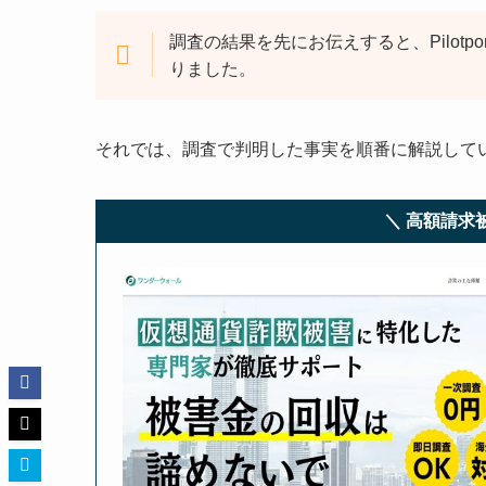
調査の結果を先にお伝えすると、Pilotpo
りました。
それでは、調査で判明した事実を順番に解説して
＼ 高額請求