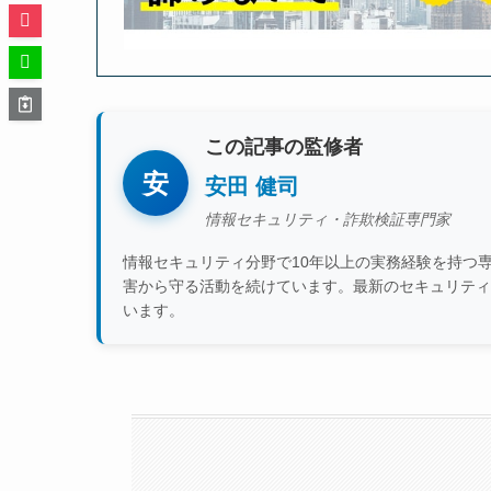
この記事の監修者
安
安田 健司
情報セキュリティ・詐欺検証専門家
情報セキュリティ分野で10年以上の実務経験を持つ
害から守る活動を続けています。最新のセキュリティ
います。