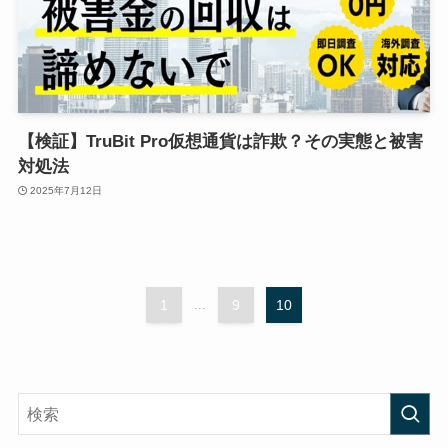
【検証】TruBit Pro仮想通貨は詐欺？その実態と被害
対処法
2025年7月12日
1
...
9
10