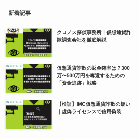
新着記事
クロノス探偵事務所｜仮想通貨詐
欺調査会社を徹底解説
仮想通貨詐欺の返金確率は？300
万〜500万円を奪還するための
「資金追跡」戦略
【検証】IMC仮想通貨詐欺の疑い
｜虚偽ライセンスで信用偽装