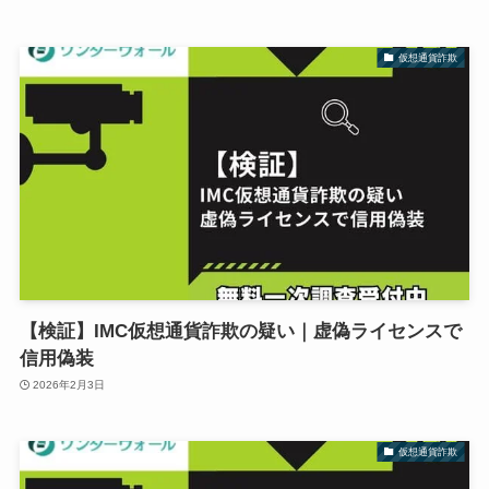
仮想通貨詐欺
【検証】IMC仮想通貨詐欺の疑い｜虚偽ライセンスで
信用偽装
2026年2月3日
仮想通貨詐欺