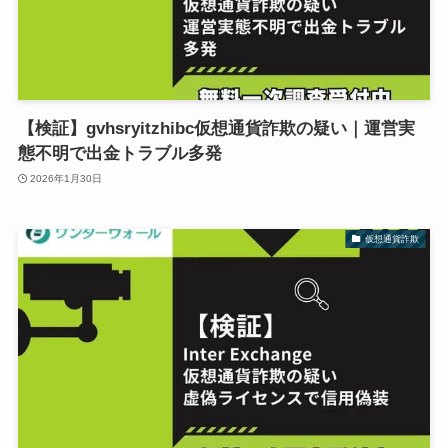
【検証】gvhsryitzhibc仮想通貨詐欺の疑い｜運営実
態不明で出金トラブル多発
2026年1月30日
仮想通貨詐欺