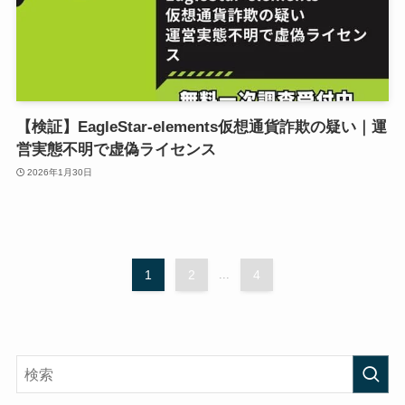
【検証】EagleStar-elements仮想通貨詐欺の疑い｜運
営実態不明で虚偽ライセンス
2026年1月30日
1
2
...
4