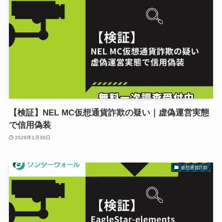
【検証】NEL MC仮想通貨詐欺の疑い｜虚偽運営実態
で信用偽装
2026年1月30日
仮想通貨詐欺